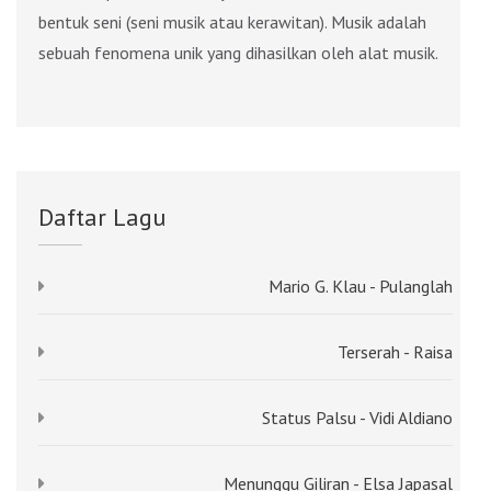
bentuk seni (seni musik atau kerawitan). Musik adalah
sebuah fenomena unik yang dihasilkan oleh alat musik.
Daftar Lagu
Mario G. Klau - Pulanglah
Terserah - Raisa
Status Palsu - Vidi Aldiano
Menunggu Giliran - Elsa Japasal