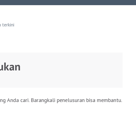
terkini
ukan
ng Anda cari. Barangkali penelusuran bisa membantu.