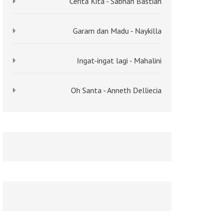
Cerita Kita - Sabhan Bastian
Garam dan Madu - Naykilla
Ingat-ingat lagi - Mahalini
Oh Santa - Anneth Delliecia