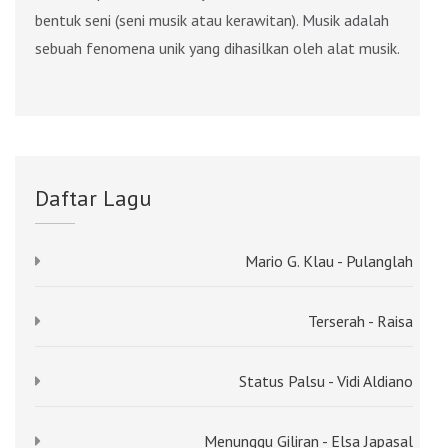
bentuk seni (seni musik atau kerawitan). Musik adalah
sebuah fenomena unik yang dihasilkan oleh alat musik.
Daftar Lagu
Mario G. Klau - Pulanglah
Terserah - Raisa
Status Palsu - Vidi Aldiano
Menunggu Giliran - Elsa Japasal