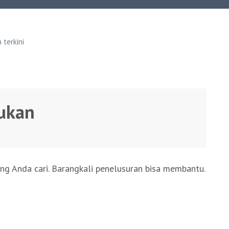
terkini
ukan
ng Anda cari. Barangkali penelusuran bisa membantu.