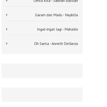
Cerita Kita - Sabhan Bastian
Garam dan Madu - Naykilla
Ingat-ingat lagi - Mahalini
Oh Santa - Anneth Delliecia