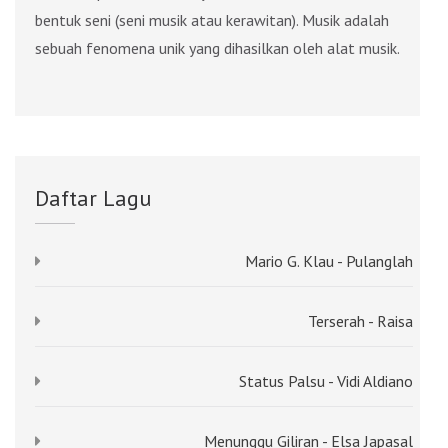
bentuk seni (seni musik atau kerawitan). Musik adalah
sebuah fenomena unik yang dihasilkan oleh alat musik.
Daftar Lagu
Mario G. Klau - Pulanglah
Terserah - Raisa
Status Palsu - Vidi Aldiano
Menunggu Giliran - Elsa Japasal