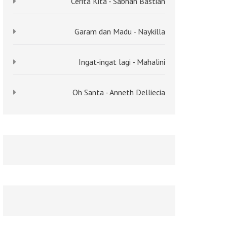
Cerita Kita - Sabhan Bastian
Garam dan Madu - Naykilla
Ingat-ingat lagi - Mahalini
Oh Santa - Anneth Delliecia