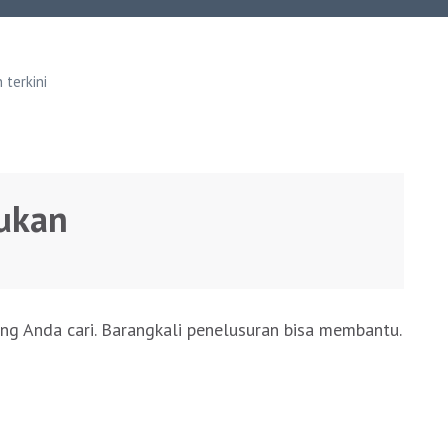
terkini
ukan
ng Anda cari. Barangkali penelusuran bisa membantu.