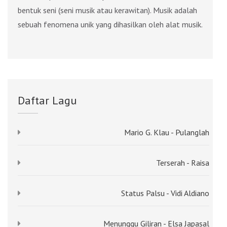
bentuk seni (seni musik atau kerawitan). Musik adalah
sebuah fenomena unik yang dihasilkan oleh alat musik.
Daftar Lagu
Mario G. Klau - Pulanglah
Terserah - Raisa
Status Palsu - Vidi Aldiano
Menunggu Giliran - Elsa Japasal